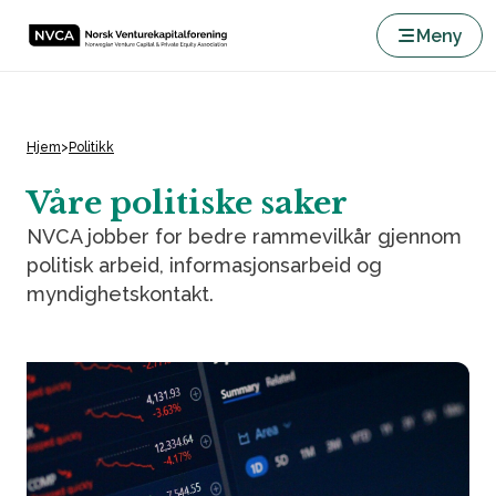
Meny
Hjem
>
Politikk
Våre politiske saker
NVCA jobber for bedre rammevilkår gjennom
politisk arbeid, informasjonsarbeid og
myndighetskontakt.