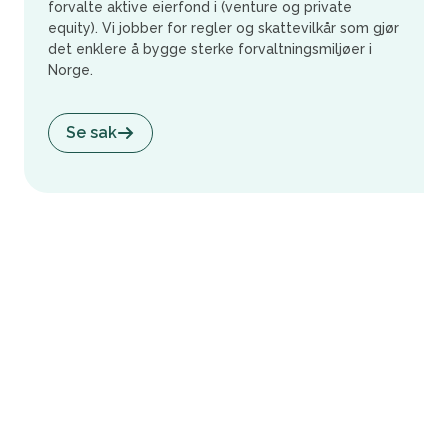
forvalte aktive eierfond i (venture og private
equity). Vi jobber for regler og skattevilkår som gjør
det enklere å bygge sterke forvaltningsmiljøer i
Norge.
Se sak