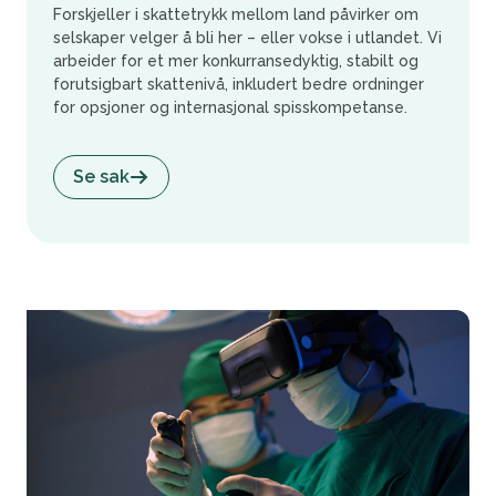
Forskjeller i skattetrykk mellom land påvirker om
selskaper velger å bli her – eller vokse i utlandet. Vi
arbeider for et mer konkurransedyktig, stabilt og
forutsigbart skattenivå, inkludert bedre ordninger
for opsjoner og internasjonal spisskompetanse.
Se sak