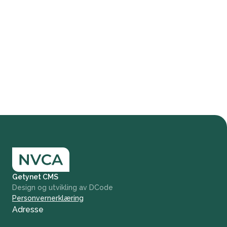
Getynet CMS
Design og utvikling av DCode
Personvernerklæring
Adresse