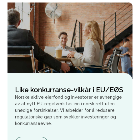
Like konkurranse-vilkår i EU/EØS
Norske aktive eierfond og investorer er avhengige
av at nytt EU-regelverk tas inn i norsk rett uten
unødige forsinkelser. Vi arbeider for å redusere
regulatoriske gap som svekker investeringer og
konkurranseevne.