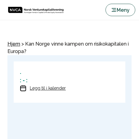
Meny
Hjem
>
Kan Norge vinne kampen om risikokapitalen i
Europa?