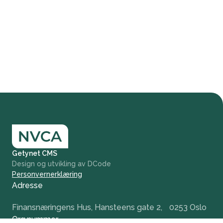
Getynet CMS
Design og utvikling av DCode
Personvernerklæring
Adresse
Finansnæringens Hus, Hansteens gate 2, 0253 Oslo
Org.nummer