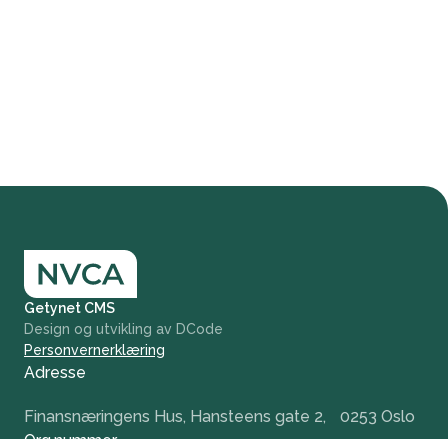
Getynet CMS
Design og utvikling av DCode
Personvernerklæring
Adresse
Finansnæringens Hus, Hansteens gate 2, 0253 Oslo
Org.nummer