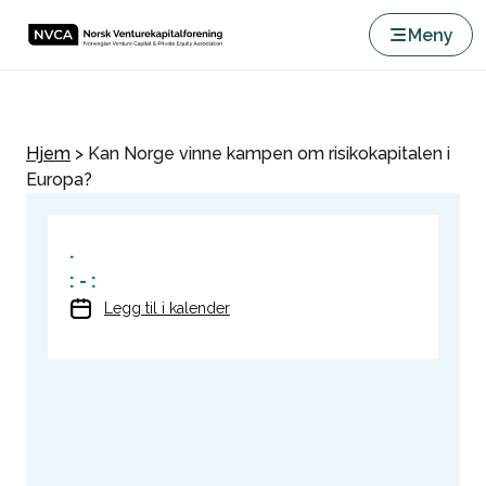
Meny
Hjem
>
Kan Norge vinne kampen om risikokapitalen i
Europa?