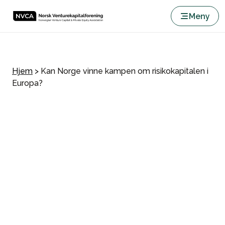
Meny
Hjem
>
Kan Norge vinne kampen om risikokapitalen i
Europa?