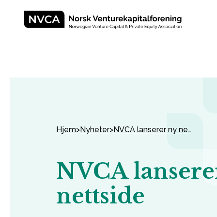
Hjem
>
Nyheter
>
NVCA lanserer ny ne…
NVCA lansere
nettside