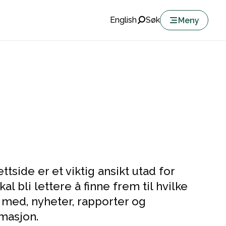
English
Søk
Meny
tside er et viktig ansikt utad for
al bli lettere å finne frem til hvilke
r med, nyheter, rapporter og
masjon.