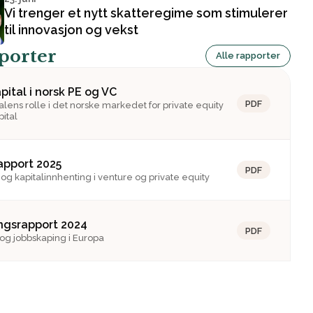
Vi trenger et nytt skatteregime som stimulerer
til innovasjon og vekst
pporter
Alle rapporter
pital i norsk PE og VC
PDF
alens rolle i det norske markedet for private equity
ital
rapport 2025
PDF
 og kapitalinnhenting i venture og private equity
ngsrapport 2024
PDF
 og jobbskaping i Europa