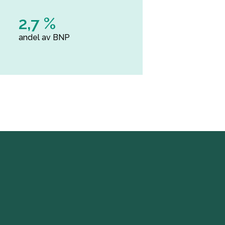
2,7 %
andel av BNP