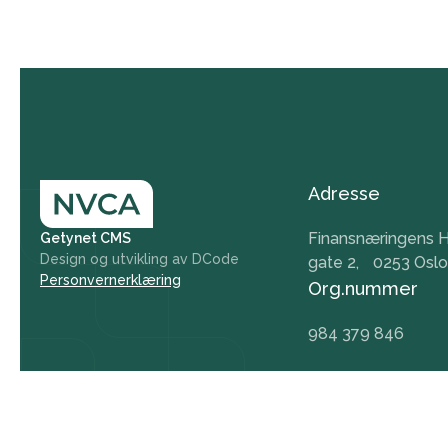
Adresse
Finansnæringens H
Getynet CMS
Design og utvikling av DCode
gate 2, 0253 Oslo
Personvernerklæring
Org.nummer
984 379 846