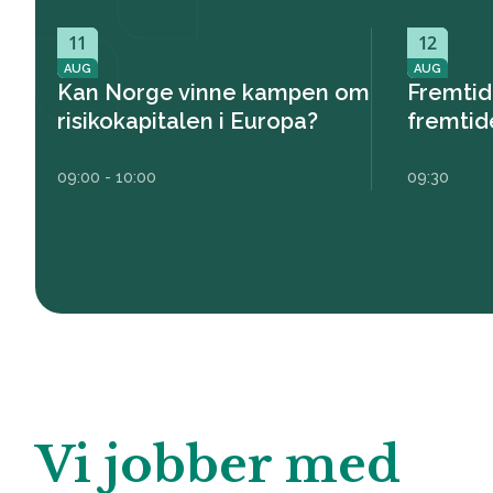
11
12
AUG
AUG
Kan Norge vinne kampen om
Fremtid
risikokapitalen i Europa?
fremtid
09:00 - 10:00
09:30
Vi jobber med