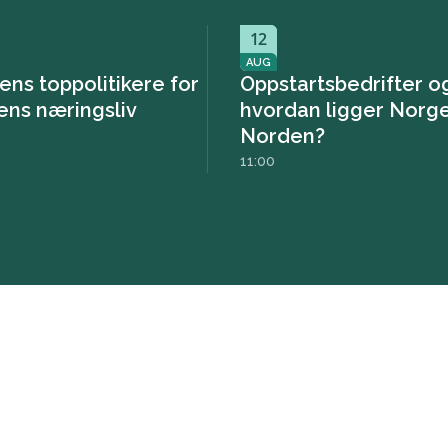
12
AUG
ens toppolitikere for
Oppstartsbedrifter og
ens næringsliv
hvordan ligger Norge
Norden?
11:00