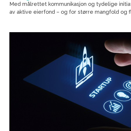
Med målrettet kommunikasjon og tydelige initiati
av aktive eierfond – og for større mangfold og fl