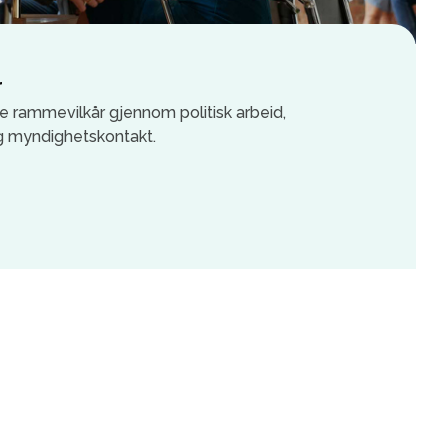
r
 rammevilkår gjennom politisk arbeid,
g myndighetskontakt.