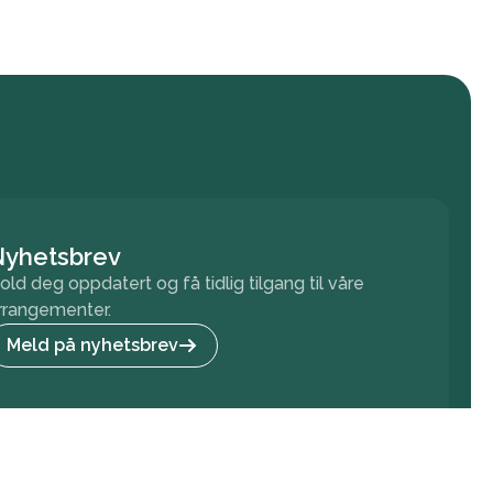
Nyhetsbrev
old deg oppdatert og få tidlig tilgang til våre
rrangementer.
Meld på nyhetsbrev