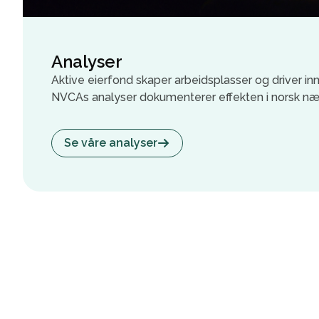
Analyser
Aktive eierfond skaper arbeidsplasser og driver in
NVCAs analyser dokumenterer effekten i norsk nær
Se våre analyser