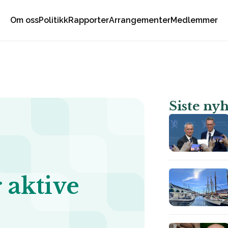
Om oss
Politikk
Rapporter
Arrangementer
Medlemmer
Siste ny
 aktive