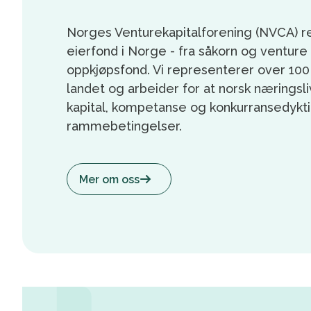
Norges Venturekapitalforening (NVCA) r
eierfond i Norge - fra såkorn og venture 
oppkjøpsfond. Vi representerer over 10
landet og arbeider for at norsk næringsliv 
kapital, kompetanse og konkurransedykt
rammebetingelser.
Mer om oss