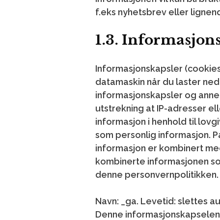
f.eks nyhetsbrev eller lignen
1.3. Informasjons
Informasjonskapsler (cookies
datamaskin når du laster ned
informasjonskapsler og annen
utstrekning at IP-adresser el
informasjon i henhold til lovg
som personlig informasjon. P
informasjon er kombinert med
kombinerte informasjonen so
denne personvernpolitikken.
Navn: _ga.
Levetid: slettes au
Denne informasjonskapselen br