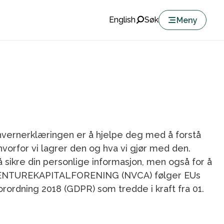
English
Søk
Meny
ernerklæringen er å hjelpe deg med å forstå
 hvorfor vi lagrer den og hva vi gjør med den.
 å sikre din personlige informasjon, men også for å
VENTUREKAPITALFORENING (NVCA) følger EUs
rordning 2018 (GDPR) som tredde i kraft fra 01.