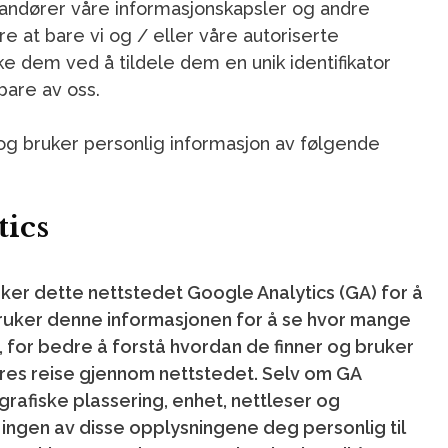
andører våre informasjonskapsler og andre
re at bare vi og / eller våre autoriserte
e dem ved å tildele dem en unik identifikator
bare av oss.
og bruker personlig informasjon av følgende
tics
ker dette nettstedet Google Analytics (GA) for å
bruker denne informasjonen for å se hvor mange
 for bedre å forstå hvordan de finner og bruker
deres reise gjennom nettstedet. Selv om GA
rafiske plassering, enhet, nettleser og
 ingen av disse opplysningene deg personlig til