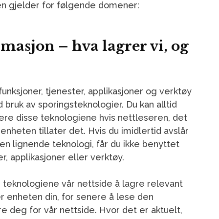
n gjelder for følgende domener:
rmasjon – hva lagrer vi, og
funksjoner, tjenester, applikasjoner og verktøy
 bruk av sporingsteknologier. Du kan alltid
vere disse teknologiene hvis nettleseren, det
nheten tillater det. Hvis du imidlertid avslår
en lignende teknologi, får du ikke benyttet
, applikasjoner eller verktøy.
se teknologiene vår nettside å lagre relevant
er enheten din, for senere å lese den
re deg for vår nettside. Hvor det er aktuelt,