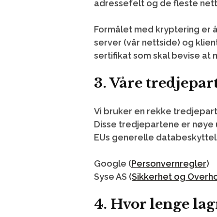
adressefelt og de fleste nett
Formålet med kryptering er 
server (vår nettside) og klien
sertifikat som skal bevise at
3. Våre tredjepar
Vi bruker en rekke tredjepar
Disse tredjepartene er nøye u
EUs generelle databeskyttel
Google (
Personvernregler
)
Syse AS (
Sikkerhet og Overh
4. Hvor lenge la