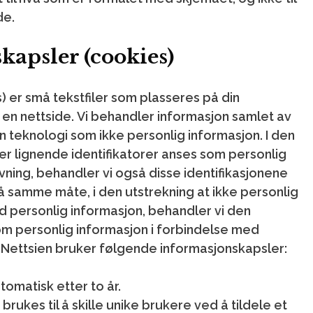
de.
kapsler (cookies)
) er små tekstfiler som plasseres på din
 en nettside. Vi behandler informasjon samlet av
 teknologi som ikke personlig informasjon. I den
ler lignende identifikatorer anses som personlig
ivning, behandler vi også disse identifikasjonene
å samme måte, i den utstrekning at ikke personlig
 personlig informasjon, behandler vi den
m personlig informasjon i forbindelse med
 Nettsien bruker følgende informasjonskapsler:
tomatisk etter to år.
ukes til å skille unike brukere ved å tildele et