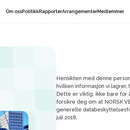
Om oss
Politikk
Rapporter
Arrangementer
Medlemmer
Hensikten med denne personv
hvilken informasjon vi lagrer,
Dette er viktig, ikke bare for
forsikre deg om at NORSK 
generelle databeskyttelsesfo
juli 2018.