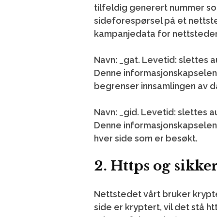
tilfeldig generert nummer som 
sideforespørsel på et nettst
kampanjedata for nettsteden
Navn: _gat.
Levetid: slettes a
Denne informasjonskapselen 
begrenser innsamlingen av da
Navn: _gid.
Levetid: slettes a
Denne informasjonskapselen b
hver side som er besøkt.
2. Https og sikke
Nettstedet vårt bruker krypte
side er kryptert, vil det stå h