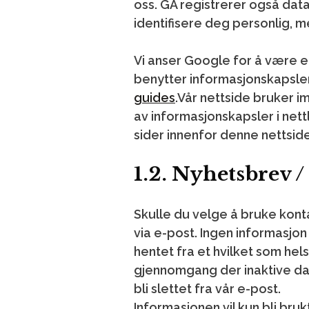
oss. GA registrerer også dat
identifisere deg personlig, me
Vi anser Google for å være en
benytter informasjonskapsler,
guides
.Vår nettside bruker i
av informasjonskapsler i nett
sider innenfor denne nettsid
1.2. Nyhetsbrev 
Skulle du velge å bruke konta
via e-post. Ingen informasjon 
hentet fra et hvilket som helst
gjennomgang der inaktive data
bli slettet fra vår e-post.
Informasjonen vil kun bli bruk