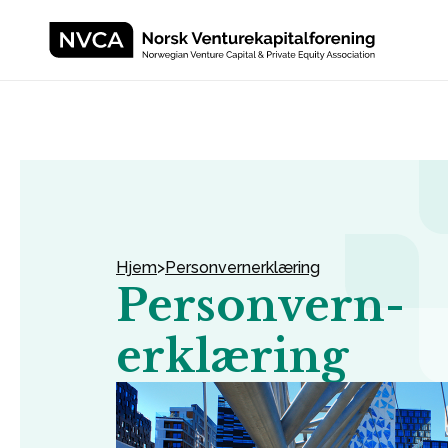
Hjem
>
Personvernerklæring
Personvern-
erklæring