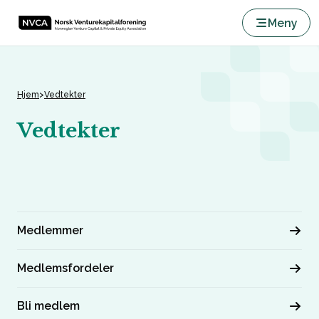
Meny
Skip to content
Hjem
>
Vedtekter
Vedtekter
Medlemmer
Medlemsfordeler
Bli medlem