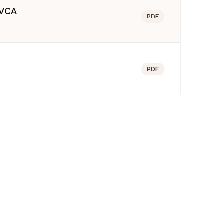
NVCA
PDF
PDF