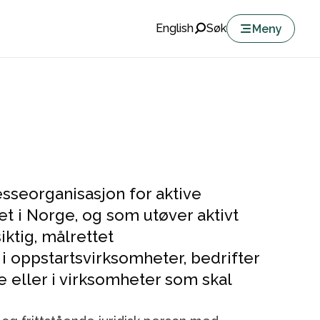
English
Søk
Meny
esseorganisasjon for aktive
t i Norge, og som utøver aktivt
ktig, målrettet
i oppstartsvirksomheter, bedrifter
se eller i virksomheter som skal