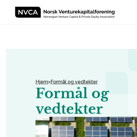
Skip to content
Hjem
>
Formål og vedtekter
Formål og
vedtekter