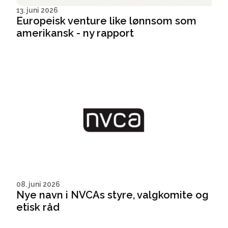
13. juni 2026
Europeisk venture like lønnsom som
amerikansk - ny rapport
08. juni 2026
Nye navn i NVCAs styre, valgkomite og
etisk råd