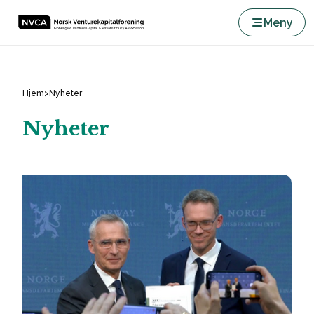
Meny
Hjem
>
Nyheter
Nyheter