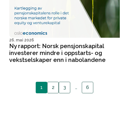
26. mai 2026
Ny rapport: Norsk pensjonskapital
investerer mindre i oppstarts- og
vekstselskaper enn i nabolandene
1
2
3
…
6