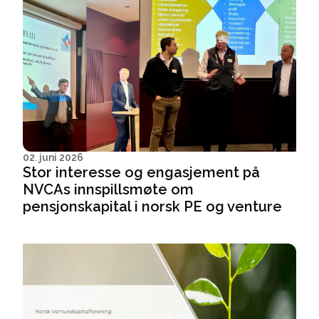
02. juni 2026
Stor interesse og engasjement på
NVCAs innspillsmøte om
pensjonskapital i norsk PE og venture