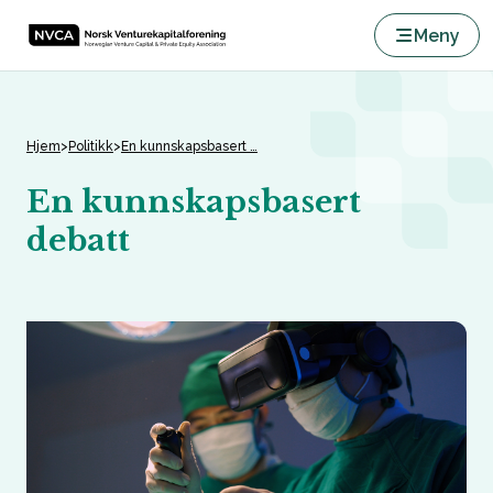
Meny
Hjem
>
Politikk
>
En kunnskapsbasert …
En kunnskapsbasert
debatt