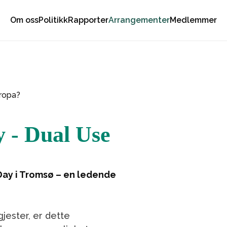
Om oss
Politikk
Rapporter
Arrangementer
Medlemmer
uropa?