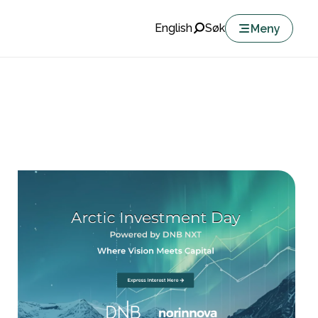
English
Søk
Meny