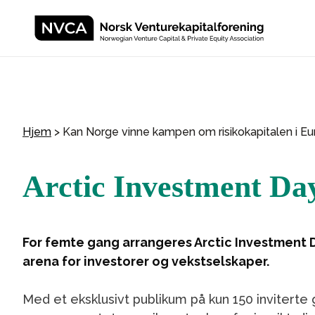
Hjem
>
Kan Norge vinne kampen om risikokapitalen i E