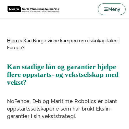
Meny
Hjem
>
Kan Norge vinne kampen om risikokapitalen i
Europa?