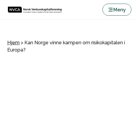
Meny
Hjem
>
Kan Norge vinne kampen om risikokapitalen i
Europa?