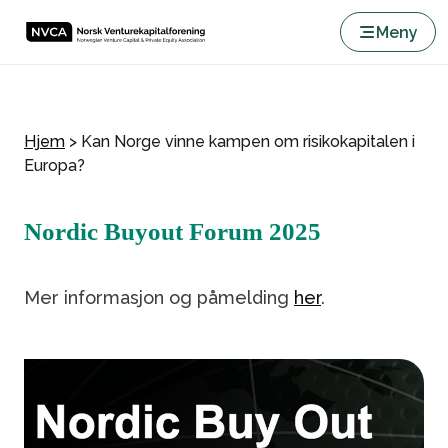
Meny
Hjem
>
Kan Norge vinne kampen om risikokapitalen i
Europa?