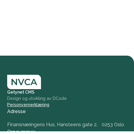
Getynet CMS
Design og utvikling av DCode
Personvernerklæring
Adresse
Finansnæringens Hus, Hansteens gate 2, 0253 Oslo
Org.nummer