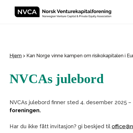
Hjem
>
Kan Norge vinne kampen om risikokapitalen i E