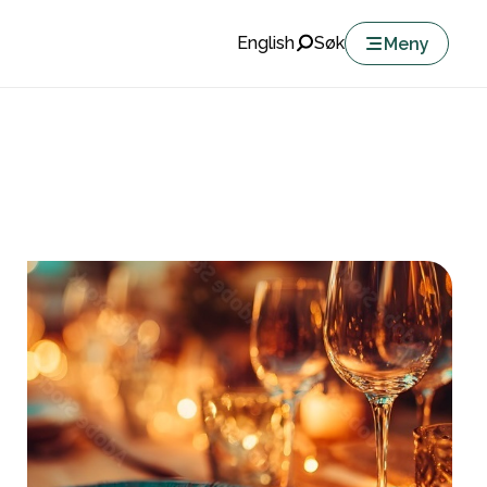
English
Søk
Meny