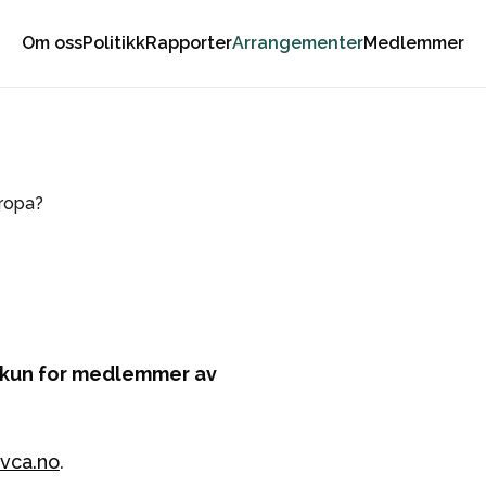
Om oss
Politikk
Rapporter
Arrangementer
Medlemmer
uropa?