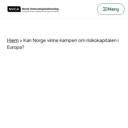
Meny
Hjem
>
Kan Norge vinne kampen om risikokapitalen i
Europa?