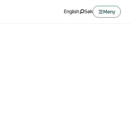
English
Søk
Meny