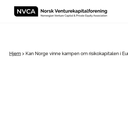
Hjem
>
Kan Norge vinne kampen om risikokapitalen i E