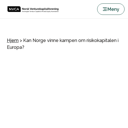
Meny
Hjem
>
Kan Norge vinne kampen om risikokapitalen i
Europa?