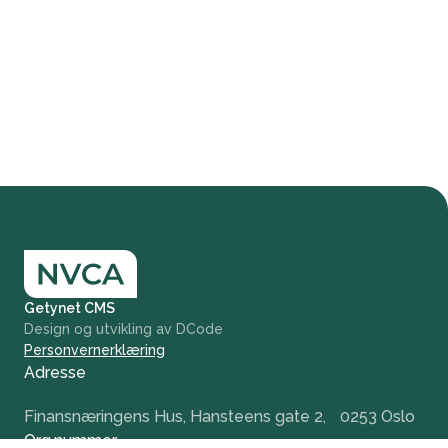
Getynet CMS
Design og utvikling av DCode
Personvernerklæring
Adresse
Finansnæringens Hus, Hansteens gate 2, 0253 Oslo
Org.nummer