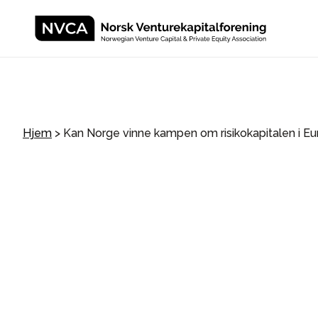
Hjem
>
Kan Norge vinne kampen om risikokapitalen i E