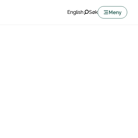
English
Søk
Meny