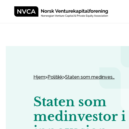
Hjem
>
Politikk
>
Staten som medinves…
Staten som
medinvestor i