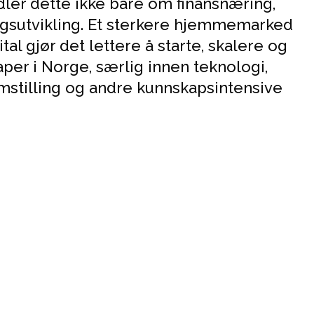
ler dette ikke bare om finansnæring,
sutvikling. Et sterkere hjemmemarked
tal gjør det lettere å starte, skalere og
per i Norge, særlig innen teknologi,
mstilling og andre kunnskapsintensive