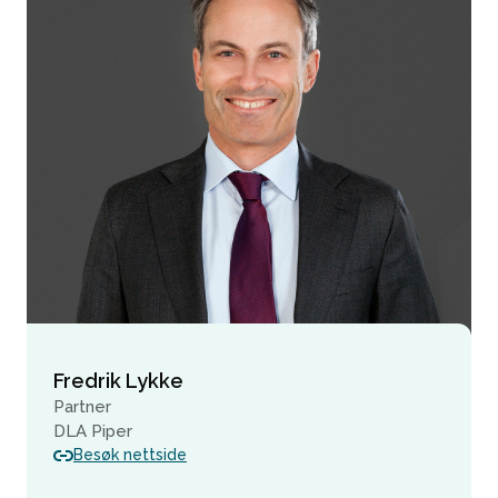
Fredrik Lykke
Partner
DLA Piper
Besøk nettside