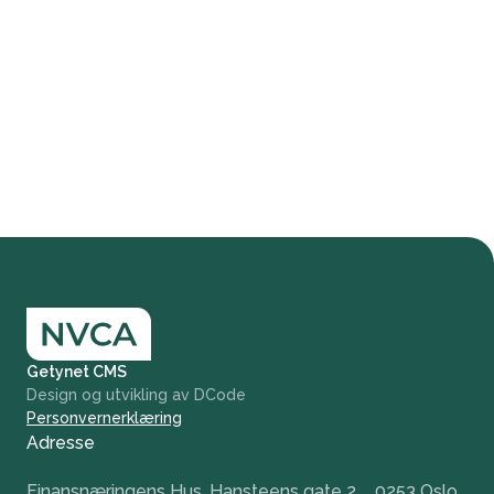
Getynet CMS
Design og utvikling av DCode
Personvernerklæring
Adresse
Finansnæringens Hus, Hansteens gate 2, 0253 Oslo