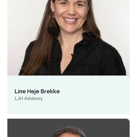
Line Heje Brekke
LJH Advisory