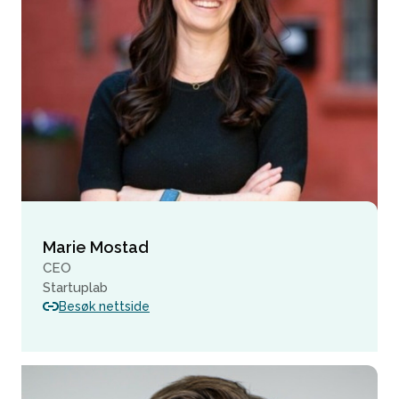
Marie Mostad
CEO
Startuplab
Besøk nettside