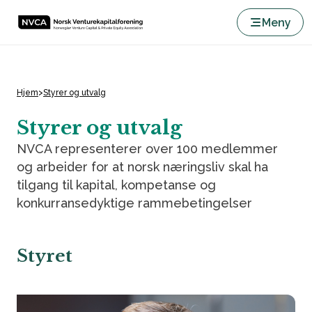
Meny
Hjem
>
Styrer og utvalg
Styrer og utvalg
NVCA representerer over 100 medlemmer
og arbeider for at norsk næringsliv skal ha
tilgang til kapital, kompetanse og
konkurransedyktige rammebetingelser
Styret