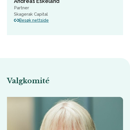
Andreas Eskeland
Partner
Skagerak Capital
Besøk nettside
Valgkomité