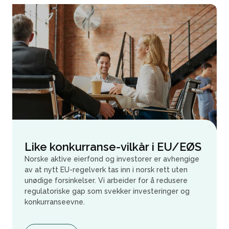
Like konkurranse-vilkår i EU/EØS
Norske aktive eierfond og investorer er avhengige
av at nytt EU-regelverk tas inn i norsk rett uten
unødige forsinkelser. Vi arbeider for å redusere
regulatoriske gap som svekker investeringer og
konkurranseevne.