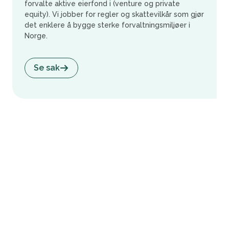
forvalte aktive eierfond i (venture og private
equity). Vi jobber for regler og skattevilkår som gjør
det enklere å bygge sterke forvaltningsmiljøer i
Norge.
Se sak