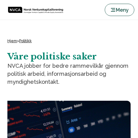
Meny
Hjem
>
Politikk
Våre politiske saker
NVCA jobber for bedre rammevilkår gjennom
politisk arbeid, informasjonsarbeid og
myndighetskontakt.