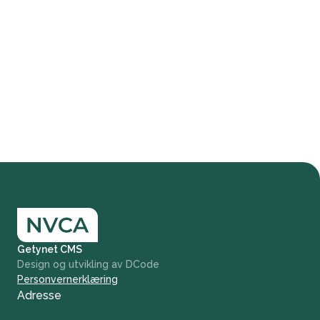
Getynet CMS
Design og utvikling av DCode
Personvernerklæring
Adresse