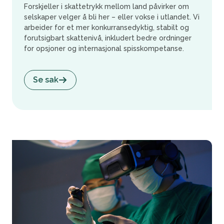
Forskjeller i skattetrykk mellom land påvirker om
selskaper velger å bli her – eller vokse i utlandet. Vi
arbeider for et mer konkurransedyktig, stabilt og
forutsigbart skattenivå, inkludert bedre ordninger
for opsjoner og internasjonal spisskompetanse.
Se sak